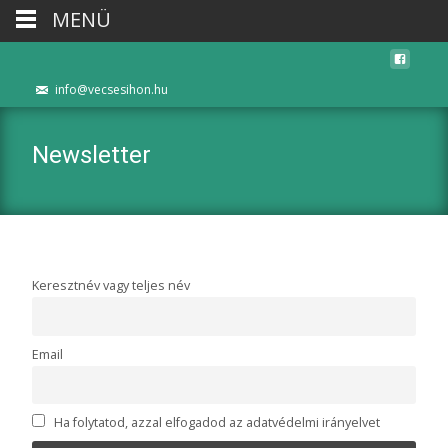
MENÜ
info@vecsesihon.hu
Newsletter
Keresztnév vagy teljes név
Email
Ha folytatod, azzal elfogadod az adatvédelmi irányelvet