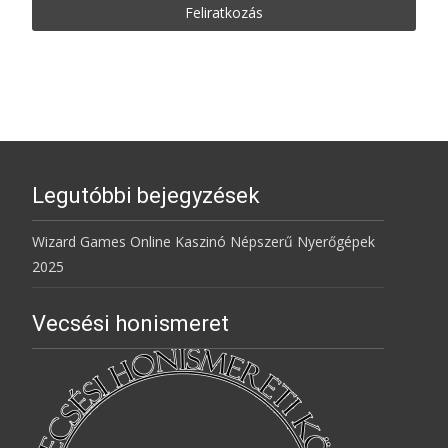
Legutóbbi bejegyzések
Wizard Games Online Kaszinó Népszerű Nyerőgépek
2025
Vecsési honismeret