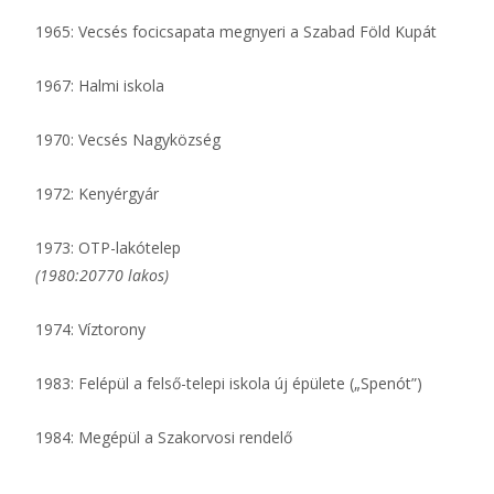
1965: Vecsés focicsapata megnyeri a Szabad Föld Kupát
1967: Halmi iskola
1970: Vecsés Nagyközség
1972: Kenyérgyár
1973: OTP-lakótelep
(1980:20770 lakos)
1974: Víztorony
1983: Felépül a felső-telepi iskola új épülete („Spenót”)
1984: Megépül a Szakorvosi rendelő