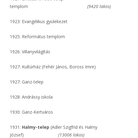
templom
(9420 lakos)
1923: Evangélikus gyülekezet
1925: Református templom
1926: Villanyvilágítás
1927: Kultúrház (Fehér János, Boross Imre)
1927: Ganz-telep
1928: Andrássy iskola
1930: Ganz-Kertváros
1931:
Halmy-telep
(Adler Szigfrid és Halmy
József)
(13006 lakos)