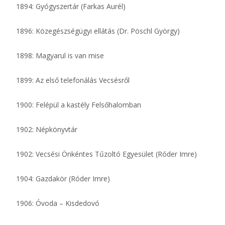
1894: Gyógyszertár (Farkas Aurél)
1896: Közegészségügyi ellátás (Dr. Pöschl György)
1898: Magyarul is van mise
1899: Az első telefonálás Vecsésről
1900: Felépül a kastély Felsőhalomban
1902: Népkönyvtár
1902: Vecsési Önkéntes Tűzoltó Egyesület (Róder Imre)
1904: Gazdakör (Róder Imre)
1906: Óvoda – Kisdedovó