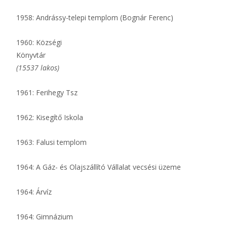
1958: Andrássy-telepi templom (Bognár Ferenc)
1960: Községi
Könyvtár
(15537 lakos)
1961: Ferihegy Tsz
1962: Kisegítő Iskola
1963: Falusi templom
1964: A Gáz- és Olajszállító Vállalat vecsési üzeme
1964: Árvíz
1964: Gimnázium