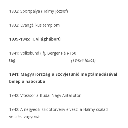
1932: Sportpálya (Halmy József)
1932: Evangélikus templom
1939-1945: II. világháború
1941: Volksbund (Ifj. Berger Pál)-150
tag
(18494 lakos)
1941: Magyarország a Szovjetunió megtámadásával
belép a háborúba
1942: Vitézsor a Budai Nagy Antal úton
1942: A negyedik zsidótörvény elveszi a Halmy család
vecsési vagyonát