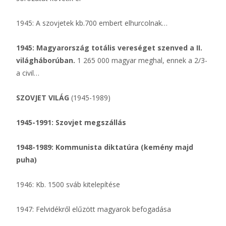
1945: A szovjetek kb.700 embert elhurcolnak…
1945: Magyarország totális vereséget szenved a II.
világháborúban.
1 265 000 magyar meghal, ennek a 2/3-
a civil…
SZOVJET VILÁG
(1945-1989)
1945-1991: Szovjet megszállás
1948-1989: Kommunista diktatúra (kemény majd
puha)
1946: Kb. 1500 sváb kitelepítése
1947: Felvidékről elűzött magyarok befogadása