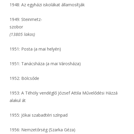
1948: Az egyházi iskolákat államosítják
1949: Steinmetz-
szobor
(13805 lakos)
1951: Posta (a mai helyén)
1951: Tanácsháza (a mai Városháza)
1952: Bölcsőde
1953: A Téhöly vendéglő József Attila Művelődési Házzá
alakul át
1955: Jókai szabadtéri színpad
1956: Nemzetőrség (Szarka Géza)