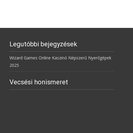
Legutóbbi bejegyzések
Wizard Games Online Kaszinó Népszerű Nyerőgépek
2025
Vecsési honismeret