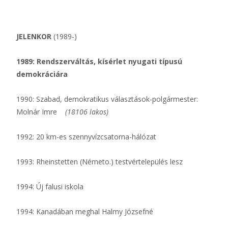
JELENKOR
(1989-)
1989: Rendszerváltás, kísérlet nyugati típusú
demokráciára
1990: Szabad, demokratikus választások-polgármester:
Molnár Imre
(18106 lakos)
1992: 20 km-es szennyvízcsatorna-hálózat
1993: Rheinstetten (Németo.) testvértelepülés lesz
1994: Új falusi iskola
1994: Kanadában meghal Halmy Józsefné