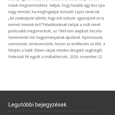
másik megsemmisítése. Valljuk, hogy hazánk úgy lesz újra
nagy nemzet, ha megfogadjuk Kossuth Lajos tanácsát:
„Ne civakodjunk afölött, hogy mik voltunk: egyesüljünk arra,
aminek lennünk kell!”
Feladatunknak tartjuk a múlt minél
pontosabb megismerését, az 1969-ben alapított Vecsési
Honismereti Kör hagyományainak ápolását. Nyomozunk,
szervezünk, rendszerezünk, hiszen az emlékezés az élet, a
felejtés a halál. Ebben várjuk minden látogató segítségét.
Fedezzük fel együtt a múltat!Vecsés, 2020. november 22.
Legutóbbi bejegyzések