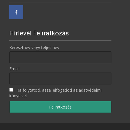
Hírlevél Feliratkozás
Keresztnév vagy teljes név
Email
Ha folytatod, azzal elfogadod az adatvédelmi
irányelvet